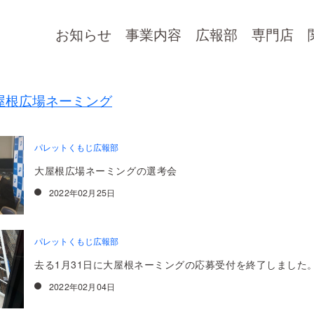
お知らせ
事業内容
広報部
専門店
屋根広場ネーミング
パレットくもじ広報部
久茂地都市開発株式会社
大屋根広場ネーミングの選考会
知りたいコンテンツをお選びください
2022年02月25日
パレットくもじ広報部
去る1月31日に大屋根ネーミングの応募受付を終了しました
お知らせ一覧
事業内容
アクセス
2022年02月04日