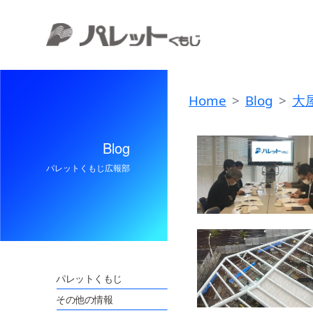
Home
Blog
大
Blog
パレットくもじ広報部
パレットくもじ
その他の情報